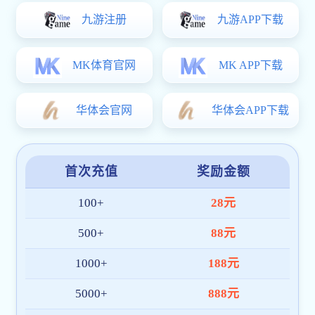
在交易名单内
2026-04-18 23:46
77 次阅读
首页
/
体育资讯
在NBA的交易市场上，森林狼队近期的动向引起了广
泛关注。球队寻求通过交易孟菲斯灰熊队的控卫贾·莫
兰特，以此提升控球后卫的位置实力。同时，球队核
心球员安东尼·爱德华兹和杰登·麦克丹尼尔斯并不在交
易名单之内，这一决策为球队未来的发展提供了新的
思路。本文将从四个方面详细阐述森林狼队寻求交易
莫兰特的原因、可能带来的影响、球队当前阵容的构
成以及未来发展的方向，力求为读者呈现一个清晰全
面的观点。