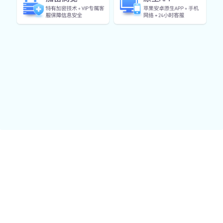
他强队相比仍显得薄弱。特别是在关键时刻，需要一
名能够掌控比赛节奏并能稳定输出得分的球员。因
此，引入莫兰特无疑会填补这一空缺，使球队整体实
力得到显著提升。
2、爱德华兹与麦克丹尼尔斯的重要
性
安东尼·爱德华兹是森林狼近年来最令人期待的新星之
一。他凭借出色的身体素质和得分能力，不仅帮助球
队赢得了不少比赛，同时也成为了球迷心目中的偶
像。因此，在追求其他明星球员时，保留爱德华兹无
疑是明智之举。
另外，杰登·麦克丹尼尔斯同样是不可或缺的一部分。
他以出众的防守能力和多面性的打法，为球队提供了