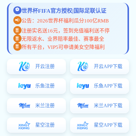
森林狼寻求交易莫兰特意在提升控
卫实力爱德华兹与麦克丹尼尔斯不