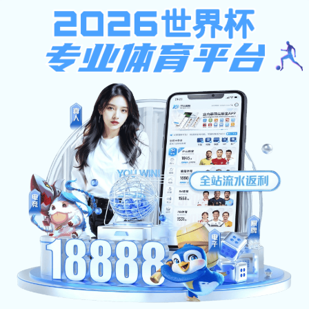
注册入口
全天更新 ·
九游娱乐
赛事
实时同步
无论您身在何处，
九游娱乐APP
为您带来高速、高
清、稳定的观赛体验。
下载客户端
网页端访问