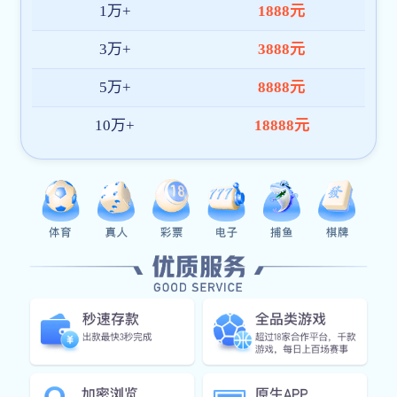
1、森林狼为何瞄准莫兰特
首先，莫兰特作为年轻且极具天赋的控卫，他在进攻
端展现出了非凡的能力。过去几个赛季中，他以其迅
猛的突破和精准的外线投篮让对手防不胜防，成为对
手重点盯防的人物。若能成功引进这样的球员，将大
幅增强森林狼在后场的攻击火力。
其次，随着联盟竞争越来越激烈，各支球队都在不断
调整阵容以适应变化。森林狼希望通过引入一名高水
平控卫来提升整体战斗力，从而在西部赛区争夺更好
的季后赛席位。此外，如果能将莫兰特融入现有体
系，有望形成更加流畅、高效的进攻模式。
最后，虽然目前森林狼队中的控卫表现尚可，但与其