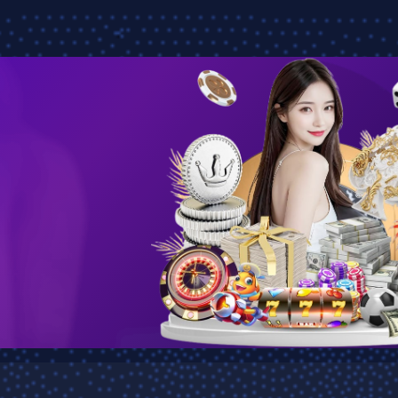
全天更新 ·
九
无论您身在何处，
九游娱乐A
体验。
下载客户端
网页