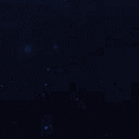
成为曼联本赛季英超
慢镜头聚焦本菲卡对尤文边卫
科斯蒂
-29
推荐
2026-04-26
推荐
联系我们
广东省广州市番禺区和平路115号广场1号楼303室
support@vip-jiuyoutiyu.com