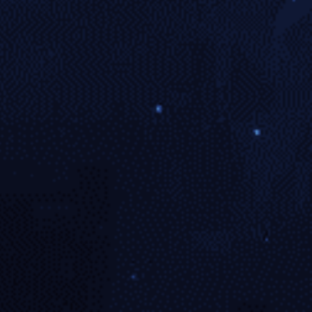
上一篇：
皇马全员集结阿诺德卡瓦哈尔赫伊…
热榜精选
#1
#2