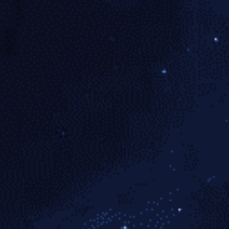
相当强大的心理韧性
稳定性使得他可以在
此外，自信心也是促
力更加确信。这种自
刻，每一次成功投篮
同时，对于失败与挫
断完善自身技艺。因
重要。
4、团队配
作为一名优秀的篮球
方面表现尤为突出，
导球方面，他总是能