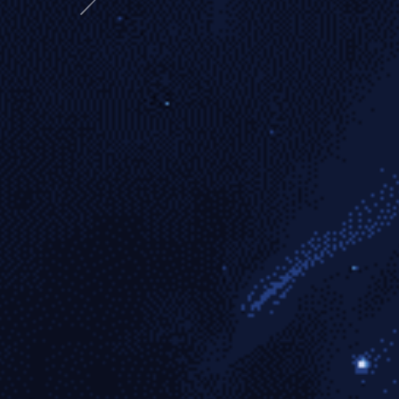
2、适应比
现代篮球比赛节奏越
机会，通过高位掩护
自己的跑位和策略，
特别是在快攻阶段，
这种情况下，他往往
统角色限制，让他成
值得注意的是，在面
向侧翼或者寻找更有
手，而是逐渐成长为
3、心理素
除了技战术层面外，