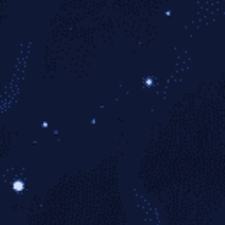
统强队，其整体实力不可小觑。他们拥有丰富的大赛经验以及多
不勒斯始终保持着相对稳定的表现，并且他们在主场作战时更是
以赴，以争取主场胜利。
点，他们擅长快速反击与控球打法，这要求我们的防线必须高度
前锋时，我们需要加强后防线之间的配合，以有效遏制敌方进攻
免被对方轻易突破中场阻碍。
历了一些伤病困扰，这可能会影响他们最佳阵容。然而，即便如
。因此，我方必须打起十二分精神，从各个方面进行周密布置，
希门尼斯训练情况
行单独训练显示出两人的状态受到教练组特别关注。这种安排不仅
术做准备。通过专项训练，两人可以更好地磨合配合，为即将到