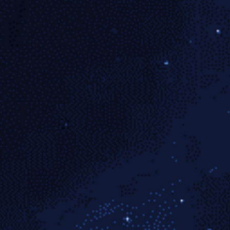
础。
莱奥以其突破能力著
会显著提升。这对于
效撕开对手防线。
此外，由于两人在不
仅能迷惑对手，还能
要性不可忽视，是实
4、对球队
隆戈确认福法纳首发
向上。士气高涨不仅
出最佳水平，展现出
同时，从战略层面来