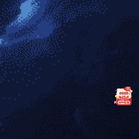
，两人的默契程度预计
威胁性的进攻组合，有
攻击方式。这种变化不
此，他们单独训练的重
点：球队当前氛围积极
况下，队伍更容易发挥
种细致入微的工作，无