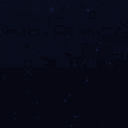
巴萨对多特28岁右后卫莱尔
森产生兴
2026-07-10
推荐
九游娱乐
九游娱乐官方网站【官网认证:手机版、app下载、登录入
口、官方网站、网页版、平台、网址、地址、注册、娱
乐】，九游娱乐(中国)官方网站欢迎大家选择真正的官方通
道，同时我们提供全天候7x24小时在线服务，第一时间处
理各类问题，正规集团平台有保障，欢迎体验！