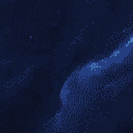
称，而S希门尼斯则是一名优秀的前锋组合。在经过单独训练之后
我方攻击线来说，无疑是一大利好消息，因为他们可以形成更具
同位置上的优势互补，可以使得整个团队呈现出更加灵活多变的
增强我们在进攻端创造机会和把握机会能力，提高获胜几率。因
现战略目标的重要一步。
整体表现影响
，以及莱奥与S希门尼斯进行单独训练，这些信息都指向一个共同
能促进球员间协作，也能提高每个人在场上的执行力。在这种情
团结一致拼搏奋斗的一面。
看，教练组显然已经做好充分准备，以应对接下来的挑战。而这