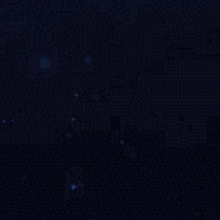
社交媒体分享图拉姆
波蒂斯赛前祝贺字母哥第十次
入选全
-03
推荐
2026-06-01
推荐
联系我们
广东省广州市番禺区和平路115号广场1号楼303室
support@vip-jiuyoutiyu.com