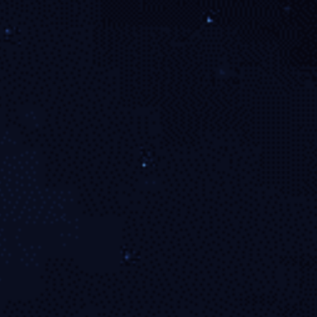
下一篇：
利物浦关注戈登转会但纽卡出售意
4