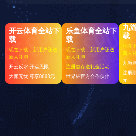
现的影响。通过这些
1、福法纳
福法纳作为一名年轻
练和比赛中展现出的
置上的填补，更是整
此外，福法纳具备良
地承担起进攻和防守
的存在将提升球队在
最后，作为年轻球员
步。这样的机会不仅
大有裨益。
2、深入解