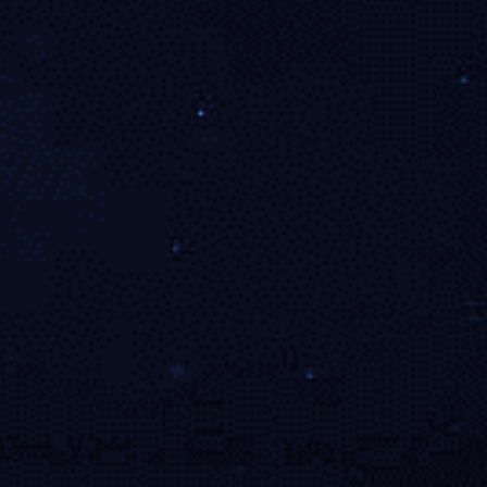
4
约基奇底线运球转身秀技艺精
妙甩传
2026-06-11
推荐