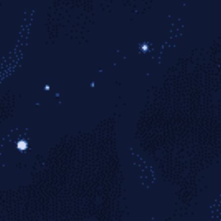
。
的风格和战术体系，在这种情况下，如果没有充足时间进行针对
刻失去优势。例如，面对一支注重防守反击的球队时，如果没有
。
训练时间，教练可能无法充分发挥新引进球员或年轻球员的潜力
，从而限制了球队整体战斗力提升。因此，在应对紧凑赛程时，
如何有效利用有限资源来提升团队竞争力。
态与团队凝聚力
的挑战外，心理因素同样不可忽视。在高压环境中，经常性的比
果蔓延到整个团队，将会严重影响士气和凝聚力。
现不佳，会导致队内氛围变得沉闷，而良好的团队凝聚力正是实