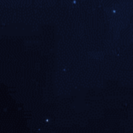
热榜精选
#1
#2
斯波称韦尔队友鼓励其积极防
巴黎圣日
守本应
意图强
2026-06-07
推荐
2026-04