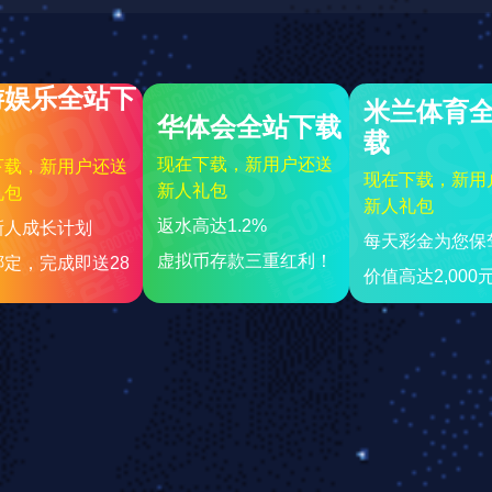
下如何保持团队氛围；最后，总结出即使是热门球队，也无法通
整体来看，这一系列因素共同影响了球队的表现与发展。
程与球员体能
排日益密集，球员们面临着前所未有的体能挑战。尤其是在联赛
这直接导致了球员身体疲劳和精力分散的问题。
及比赛，让许多球员难以恢复到最佳状态。这种状况不仅影响了
从而影响整个球队的阵容完整性。
部在一个月内可能会经历多达七场或八场比赛，这种情况下，即
此高强度的负荷。最终，这将直接反映在比赛中的发挥上，使得
问题。
整与教练挑战
员，同时也给教练带来了巨大的压力。在短时间内，需要根据不