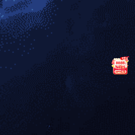
氛围，以增强团结意
心态稳定性。此外，加
能力。
化为应对密集赛程带来的
实际存在的问题。即使
强大的阵容也会显得无
理的轮换机制，以确保
是确保长期竞争优势的