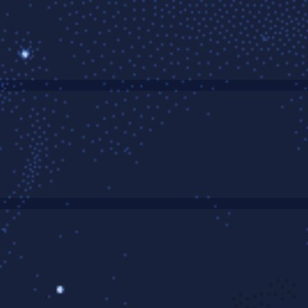
凑赛程对球队影响热门身份并不能解
2026-05-05 16:00
101 次阅读
首页
/
体育资讯
赛程对球队影响的看法进行深入探讨，强调了热门身份并不能解
的消耗入手，分析频繁比赛如何导致运动员状态下滑及伤病风险
练在快速变换战术需求下面临的挑战；接着，探讨球队凝聚力和