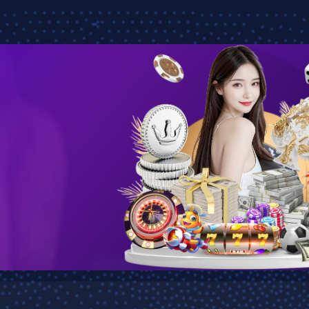
全天更新 ·
九
无论您身在何处，
九游娱乐A
体验。
下载客户端
网页