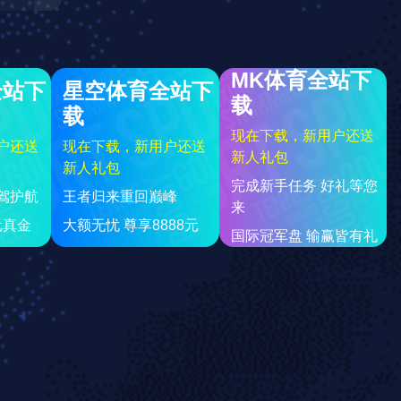
过名气来弥补因密集赛
与杯赛交替进行时，球
他们个人表现，还可能
便是身体素质极佳的运
原本实力强大的队伍也
同对手迅速调整战术，