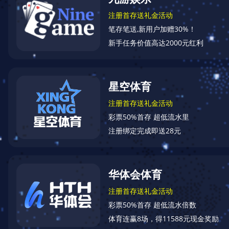
阿德耶米
在最近的一场足球比
赛后，球队主教练科
迷们的热议，也让人