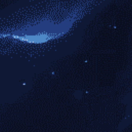
如何有效解决内部冲
战。
最后，要鼓励所有参
验并不断调整策略，
总结：
综合来看，“阿德耶米
对待运动員情绪问题
让我们重新审视当前足
未来，希望各个俱乐
轻选手创造良好的成长