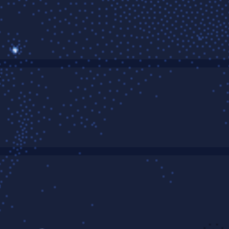
替换时摔水瓶引发争议科瓦奇回应称
2026-04-11 03:41
66 次阅读
首页
/
体育资讯
赛中，阿德耶米因表现不佳被教练替换下场，随即他摔掉了水瓶
瓦奇对此表示没有必要对阿德耶米的行为进行过多解读。这一事
们关注到运动员心理状态与团队氛围之间的微妙关系。本文将从