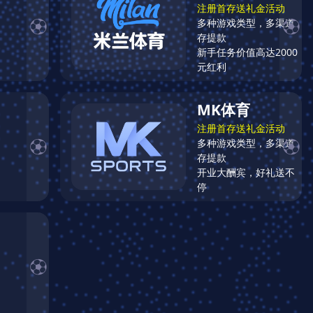
没有必要
，引发了广泛的争议。
件不仅引发了媒体和球
多个方面对这一事件进