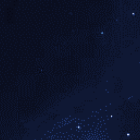
可避免的不满和批评
公众舆论不仅仅影响
及外部信任度降低。
媒体素养培训，使他
当然，我们也应理性
力，而不是仅凭瞬间
不仅是一项竞技活动
4、如何吸
经历这次事件后，各
业道德、心理承受能
抗压能力，从而提高
另外，各个俱乐部应