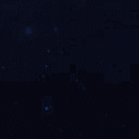
与罗威
-24
推荐
2026-05-28
推荐
联系我们
广东省广州市番禺区和平路115号广场1号楼303室
support@vip-jiuyoutiyu.com