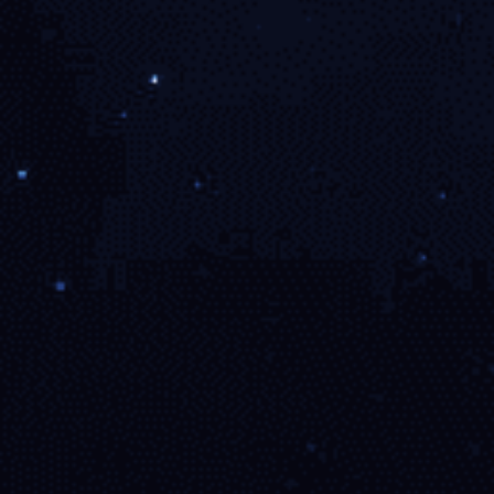
续约莱
练本周
2026-05-05
推荐
2026-04
推荐网站
App下载
关于我们
隐私政策
合作条款
网站地图