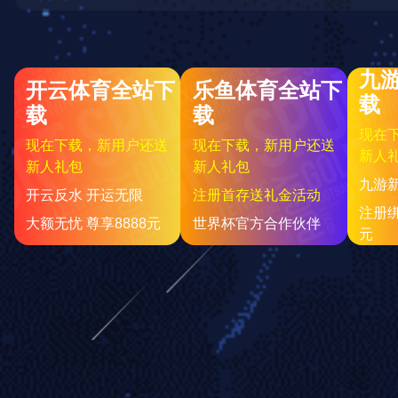
行详细解析，包括球
取教训等，以期为大
1、球员情
在高强度竞争的体育
场，自然会感到失落
位运动员来说，学会
情绪管理不仅仅是个
帮助和指导，让球员
对压力时缺乏有效的
此外，现代体育中越
法有助于缓解球员在
力的培养，应成为俱