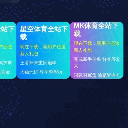
以及如何从此事件中吸
，在关键时刻被替换下
涯发展。因此，对于每
友和教练可以及时给予
瓶，恰恰反映了他在面
供专业支持。这样的做
对年轻球员情绪管理能