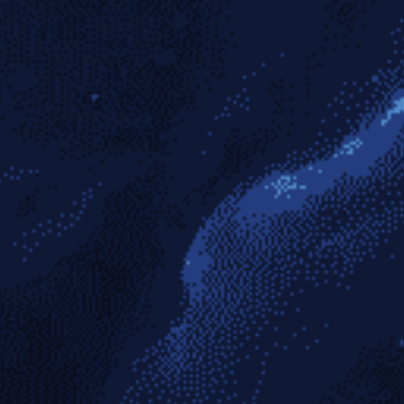
。
着运动员自身，还可能波及整个团队。当负面新闻频繁出现时，
因此，各大俱乐部应当建立危机公关机制，以应对突发情况。同
们能够更好地处理来自公众和媒体的问题。
看待这些现象。作为观众，我们需要理解运动背后的艰辛，以及
画面就给出评价。从长远来看，这将有助于营造一个更加包容与
，更是一种精神追求。
取经验教训
方应该意识到，加强心理建设与沟通机制的重要性。有必要对年
力及合理宣泄的方法教育。这不仅有助于他们适应高强度赛事带
整体竞技水平。
定期开展相关培训，提高全体人员对于突发事件处理能力，包括