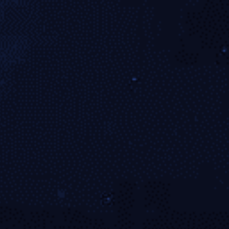
#3
#
力支持博格巴恢复训
小杨再失良机拓记透露克林根